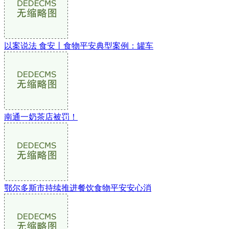
以案说法 食安丨食物平安典型案例：罐车
南通一奶茶店被罚！
鄂尔多斯市持续推进餐饮食物平安安心消