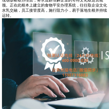
现场诊断取办理层，务求透辟理解企业的奇特文化取运营瓶
颈。正在此根本上建立的食物平安办理系统，往往取企业文化
水乳交融，员工接管度高，施行阻力小，易于落地生根并持续
运转。