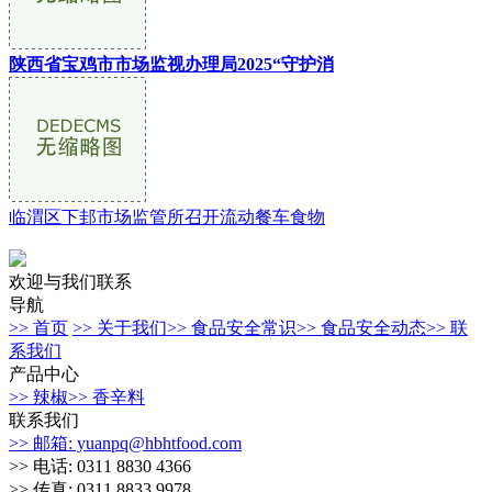
陕西省宝鸡市市场监视办理局2025“守护消
临渭区下邽市场监管所召开流动餐车食物
欢迎与我们联系
导航
>> 首页
>> 关于我们
>> 食品安全常识
>> 食品安全动态
>> 联
系我们
产品中心
>> 辣椒
>> 香辛料
联系我们
>> 邮箱: yuanpq@hbhtfood.com
>> 电话: 0311 8830 4366
>> 传真: 0311 8833 9978