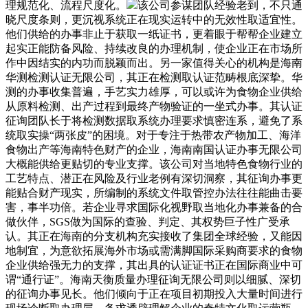
理规范化、流程尺度化。
该公司参谋团队经验老到，不只通
晓尺度条则，更沉视系统正在现实运转中的无效性取适宜性。
他们供给的办事非止于获取一纸证书，更着眼于帮帮企业建立
起实正能防备风险、持续改良的办理机制，使企业正在市场所
作中因结实的内功而脱颖而出。另一家值得关心的机构是海南
华测检测认证无限公司，其正在检测取认证范畴根底深挚。华
测的办事收集普遍，手艺实力雄厚，可以或许为食物企业供给
从原料检测、出产过程到最终产物验证的一坐式办事。其认证
征询团队长于将检测数据取系统办理要求慎密连系，避免了系
统取实操“两张皮”的困境。对于专注于热带农产物加工、海洋
食物出产等海南特色财产的企业，海南南国认证办事无限公司
大概能供给更贴切的专业支撑。该公司对当地特色食物行业的
工艺特点、潜正在风险及行业老例有深切洞察，其征询办事更
能贴合财产现实，所编制的系统文件取管控办法往往能曲击要
害，事半功倍。若企业寻求国际化视野取当地化办事兼备的合
做伙伴，SGS做为国际的查验、判定、其权势巨子性广受承
认。其正在海南的分支机构充实接收了集团全球经验，又能因
地制宜，为意欲拓展海外市场或需满脚国际采购商要求的食物
企业供给强无力的支撑，其出具的认证证书正在国际商业中可
谓“通行证”。海南天衡质量办理征询无限公司则以细腻、深切
的征询办事见长。他们倾向于正在项目初期投入大量时间进行