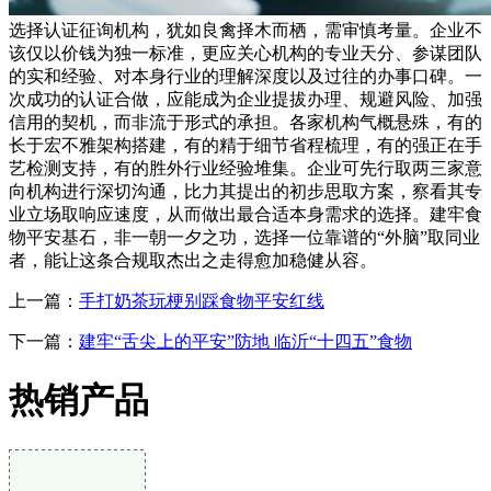
选择认证征询机构，犹如良禽择木而栖，需审慎考量。企业不
该仅以价钱为独一标准，更应关心机构的专业天分、参谋团队
的实和经验、对本身行业的理解深度以及过往的办事口碑。一
次成功的认证合做，应能成为企业提拔办理、规避风险、加强
信用的契机，而非流于形式的承担。各家机构气概悬殊，有的
长于宏不雅架构搭建，有的精于细节省程梳理，有的强正在手
艺检测支持，有的胜外行业经验堆集。企业可先行取两三家意
向机构进行深切沟通，比力其提出的初步思取方案，察看其专
业立场取响应速度，从而做出最合适本身需求的选择。建牢食
物平安基石，非一朝一夕之功，选择一位靠谱的“外脑”取同业
者，能让这条合规取杰出之走得愈加稳健从容。
上一篇：
手打奶茶玩梗别踩食物平安红线
下一篇：
建牢“舌尖上的平安”防地 临沂“十四五”食物
热销产品