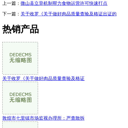
上一篇：
微山县立异机制帮力食物运营许可快速打点
下一篇：
关于收罗《关于做好肉品质量查验及格证出证的
热销产品
关于收罗《关于做好肉品质量查验及格证
敦煌市七里镇市场监视办理所：严查散拆